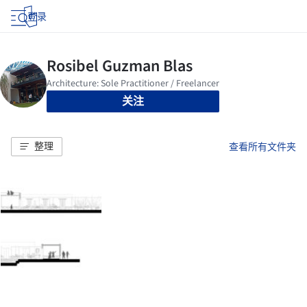
登录
关注
整理
查看所有文件夹