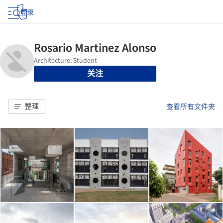
登录
关注
整理
查看所有文件夹