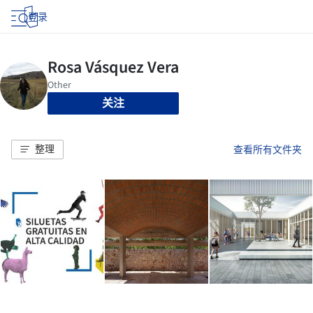
登录
关注
整理
查看所有文件夹