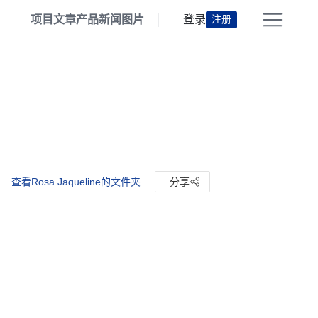
项目
文章
产品
新闻
图片
登录
注册
查看Rosa Jaqueline的文件夹
分享