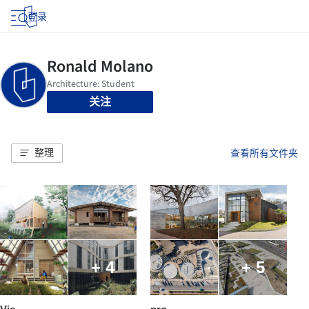
登录
关注
整理
查看所有文件夹
+ 4
+ 5