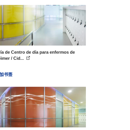
ía de Centro de día para enfermos de
imer / Cid...
加书签