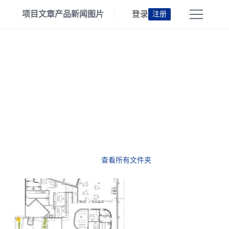
项目
文章
产品
新闻
图片
登录
注册
查看所有文件夹