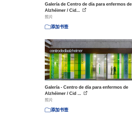
Galería de Centro de día para enfermos de
Alzhéimer / Cid...
照片
添加书签
Galería - Centro de día para enfermos de
Alzhéimer / Cid ...
照片
添加书签