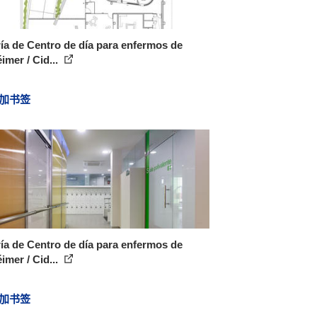
ía de Centro de día para enfermos de
imer / Cid...
加书签
ía de Centro de día para enfermos de
imer / Cid...
加书签