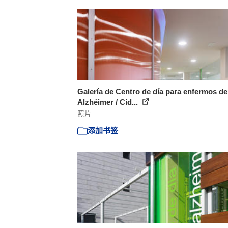
Galería de Centro de día para enfermos de
Alzhéimer / Cid...
照片
添加书签