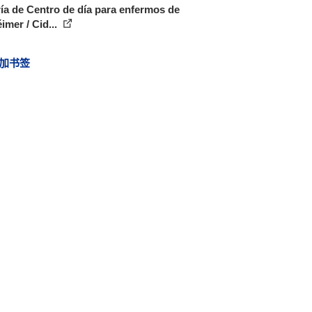
ía de Centro de día para enfermos de
imer / Cid...
加书签