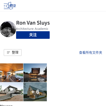
登录
关注
整理
查看所有文件夹
+ 6