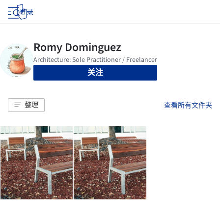
登录
关注
整理
查看所有文件夹