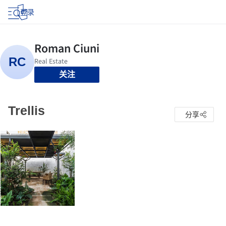
登录
关注
Trellis
分享