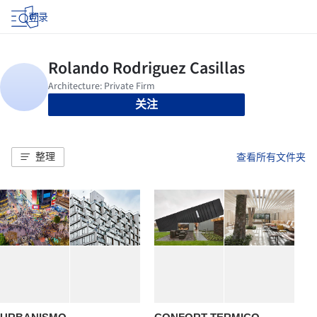
登录
关注
整理
查看所有文件夹