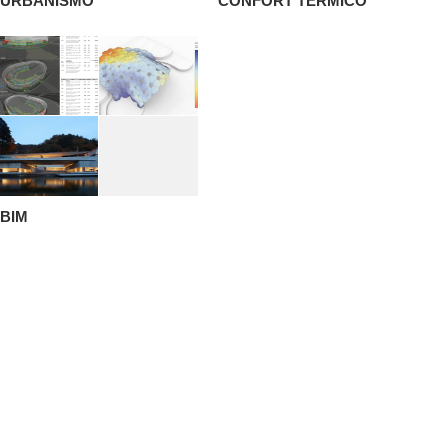
URBANISMO
CONFORT TERMICO
BIM