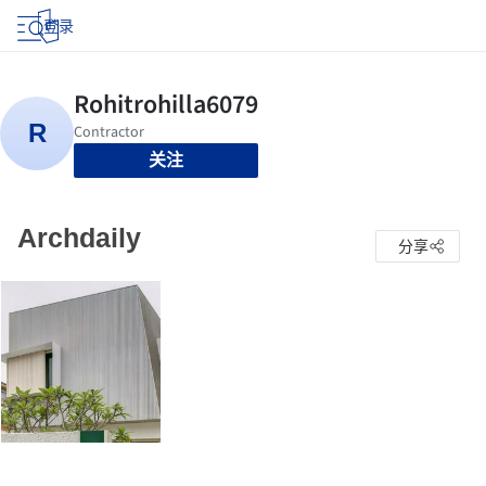
登录
关注
Archdaily
分享