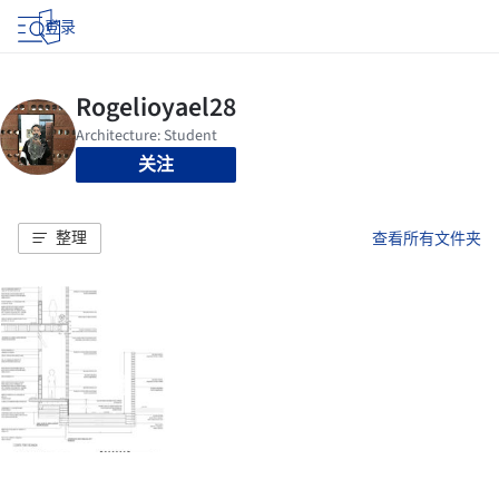
登录
关注
整理
查看所有文件夹