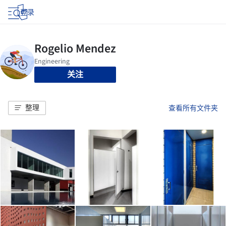
登录
关注
整理
查看所有文件夹