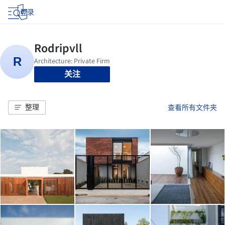
登录
关注
整理
查看所有文件夹