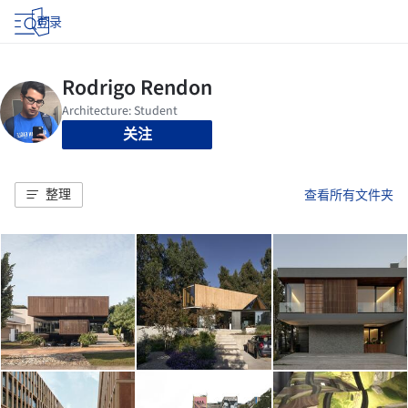
登录
关注
整理
查看所有文件夹