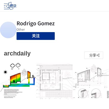
登录
关注
archdaily
分享