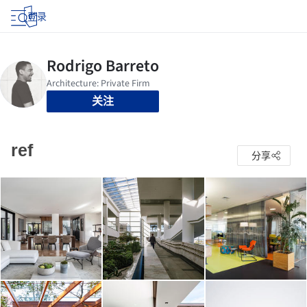
登录
关注
ref
分享