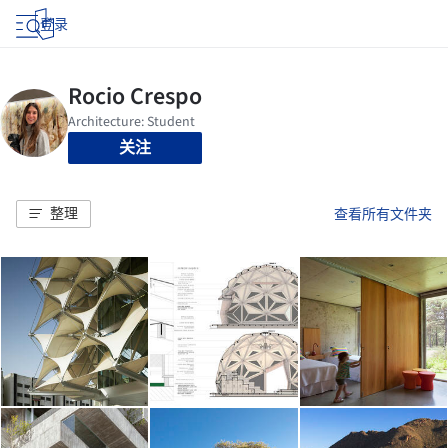
登录
关注
整理
查看所有文件夹