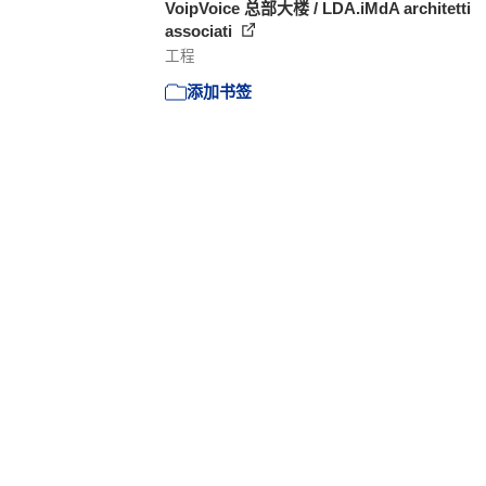
VoipVoice 总部大楼 / LDA.iMdA architetti
associati
工程
添加书签