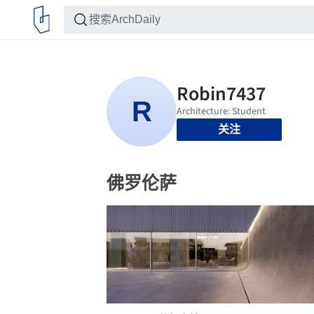
关注
佛罗伦萨