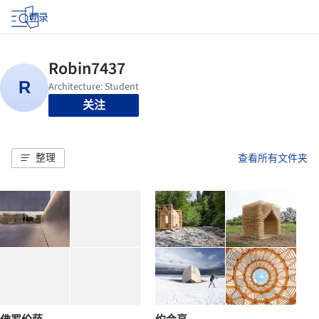
登录
关注
整理
查看所有文件夹