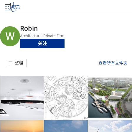
登录
关注
整理
查看所有文件夹