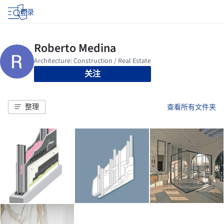
登录
关注
整理
查看所有文件夹