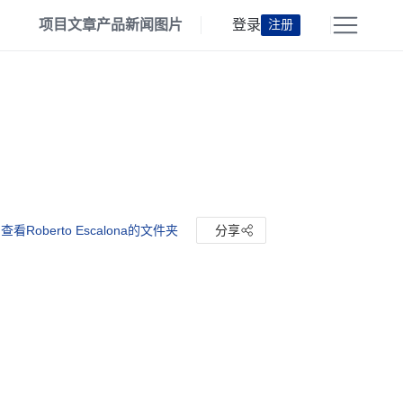
项目
文章
产品
新闻
图片
登录
注册
查看Roberto Escalona的文件夹
分享