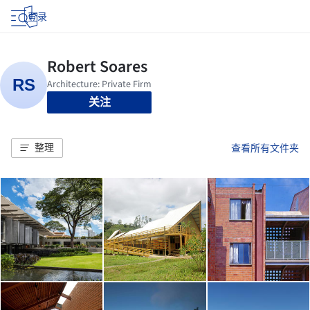
登录
关注
整理
查看所有文件夹