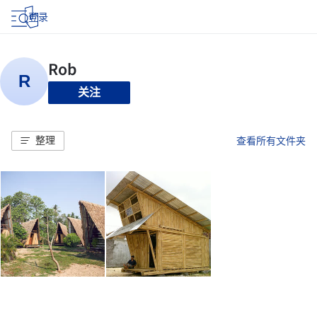
登录
关注
整理
查看所有文件夹