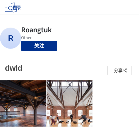
登录
关注
dwld
分享