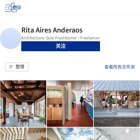
登录
关注
整理
查看所有文件夹