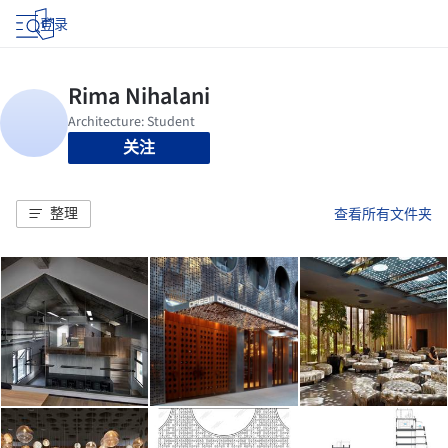
登录
关注
整理
查看所有文件夹