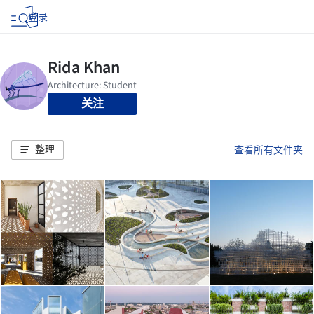
登录
关注
整理
查看所有文件夹