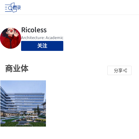
登录
关注
商业体
分享