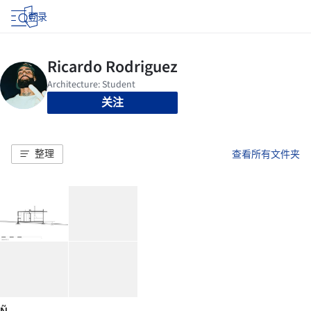
登录
关注
整理
查看所有文件夹