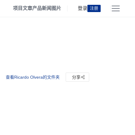
项目
文章
产品
新闻
图片
登录
注册
查看Ricardo Olvera的文件夹
分享