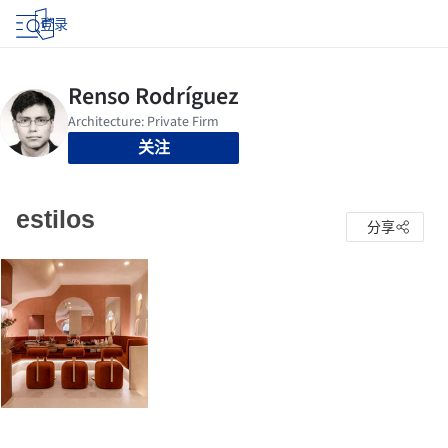
登录
关注
estilos
分享