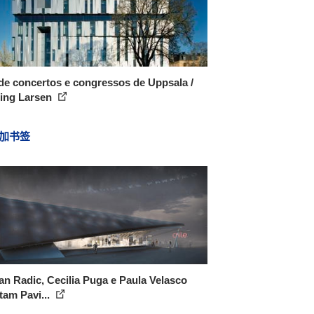
de concertos e congressos de Uppsala /
ing Larsen
加书签
an Radic, Cecilia Puga e Paula Velasco
tam Pavi...