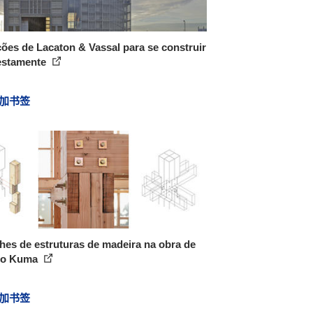
ções de Lacaton & Vassal para se construir
stamente
加书签
hes de estruturas de madeira na obra de
go Kuma
加书签