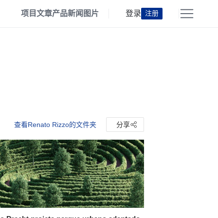
项目
文章
产品
新闻
图片
登录
注册
查看Renato Rizzo的文件夹
分享