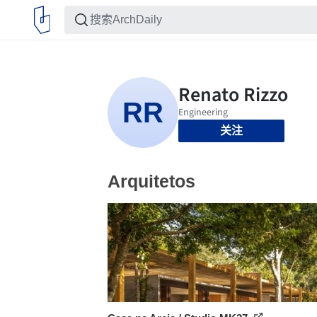
关注
Arquitetos