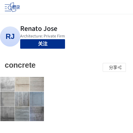
登录
关注
concrete
分享