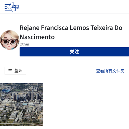
登录
关注
整理
查看所有文件夹