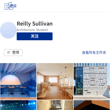
登录
关注
整理
查看所有文件夹