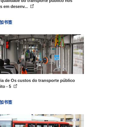
qualidade do transporte público nos
s em desenv...
加书签
ia de Os custos do transporte público
ito - 5
加书签