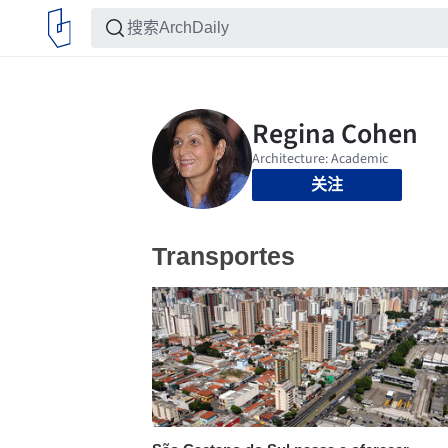
关注
Transportes