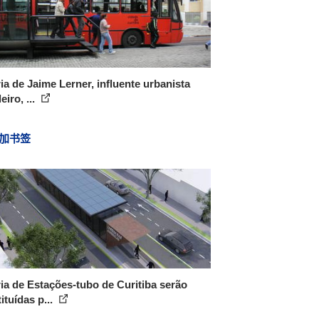
ia de Jaime Lerner, influente urbanista
eiro, ...
加书签
ia de Estações-tubo de Curitiba serão
ituídas p...