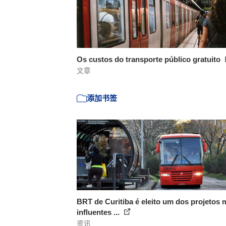
Os custos do transporte público gratuito
文章
添加书签
BRT de Curitiba é eleito um dos projetos 
influentes ...
资讯