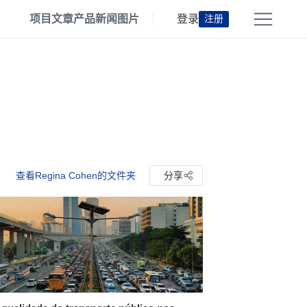
项目
文章
产品
新闻
图片
登录
注册
查看Regina Cohen的文件夹
分享