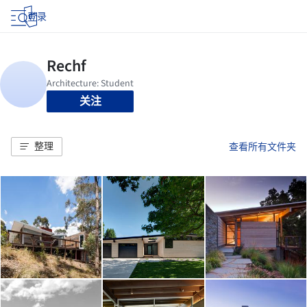
登录
关注
整理
查看所有文件夹