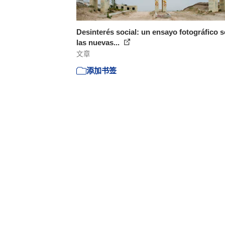
Desinterés social: un ensayo fotográfico 
las nuevas...
文章
添加书签