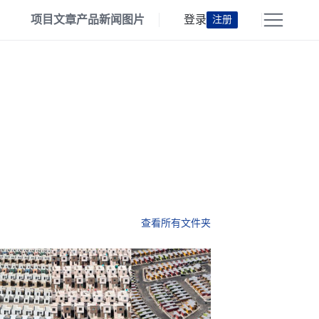
项目
文章
产品
新闻
图片
登录
注册
查看所有文件夹