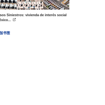
sos Siniestros: vivienda de interés social
xico...
加书签