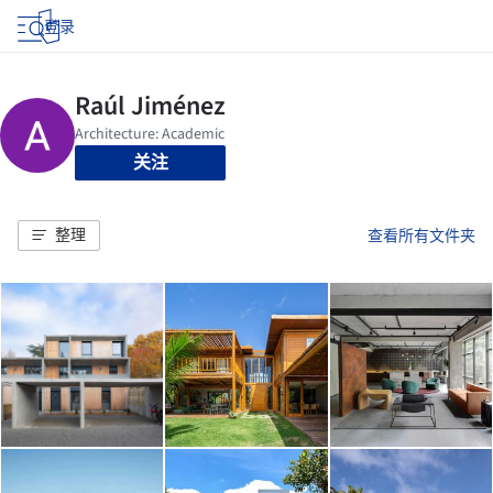
登录
关注
整理
查看所有文件夹