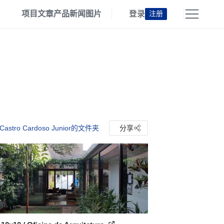
项目
文章
产品
新闻
图片
登录
注册
Castro Cardoso Junior的文件夹
分享