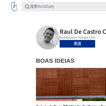
关注
BOAS IDEIAS