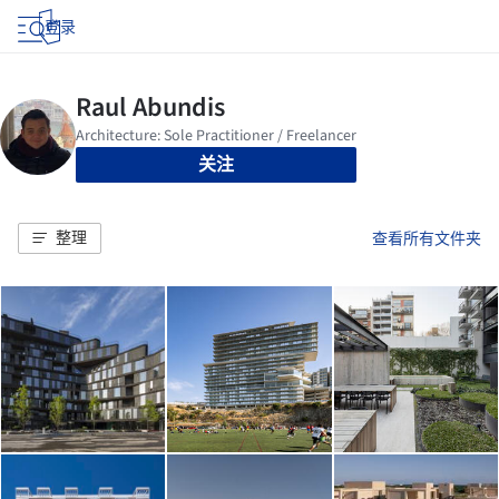
登录
关注
整理
查看所有文件夹