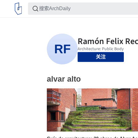
关注
alvar alto