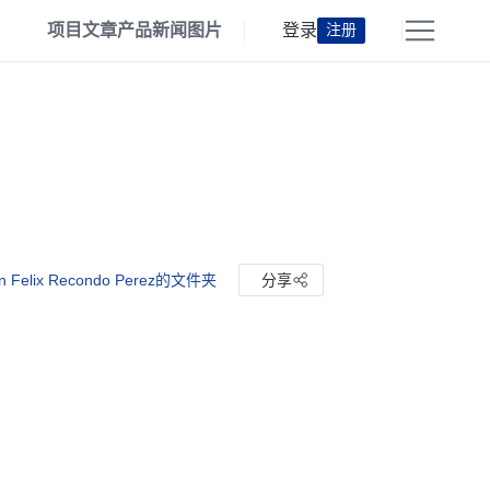
项目
文章
产品
新闻
图片
登录
注册
 Felix Recondo Perez的文件夹
分享