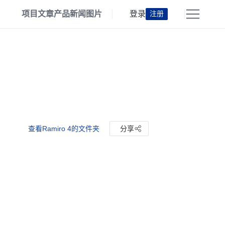
项目
文章
产品
新闻
图片
登录
注册
查看Ramiro 4的文件夹
分享