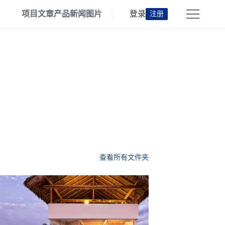
项目
文章
产品
新闻
图片
登录
注册
查看所有文件夹