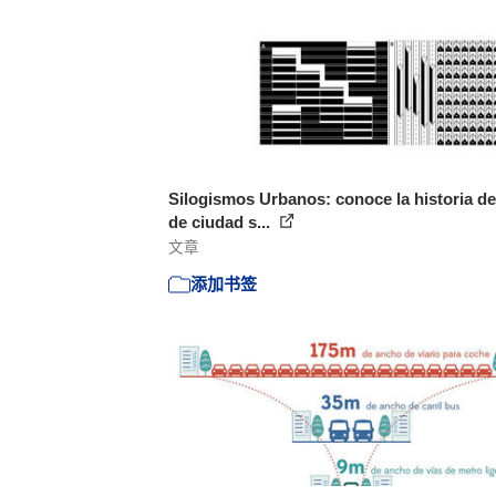
Silogismos Urbanos: conoce la historia de
de ciudad s...
文章
添加书签