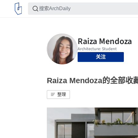
关注
Raiza Mendoza的全部收
整理