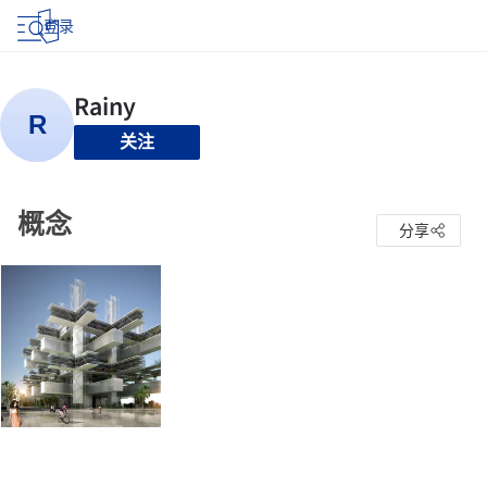
登录
关注
概念
分享