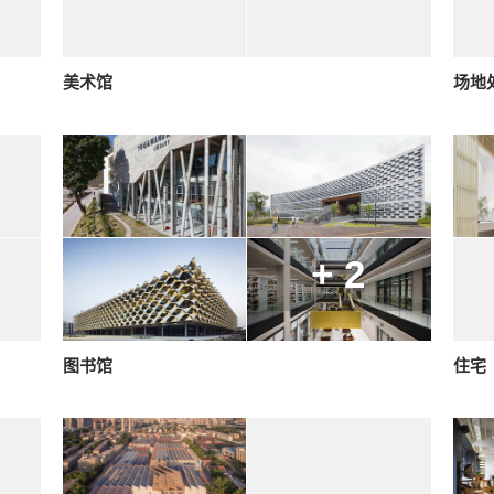
美术馆
场地
+ 2
图书馆
住宅