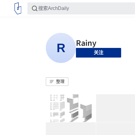
关注
整理