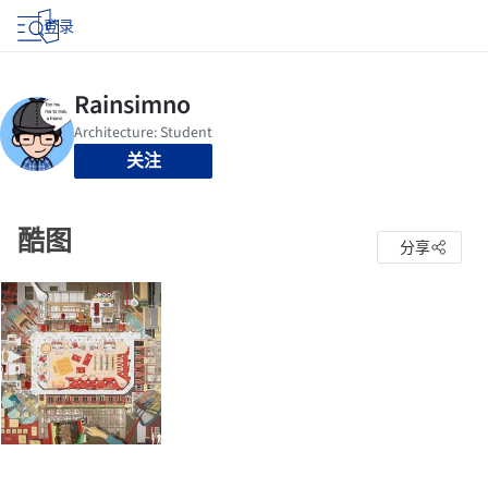
登录
关注
酷图
分享