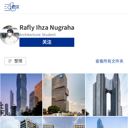
登录
关注
整理
查看所有文件夹